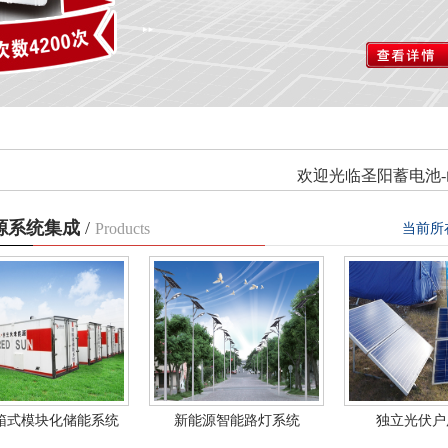
欢迎光临圣阳蓄电池-山
源系统集成
/
Products
当前所
箱式模块化储能系统
新能源智能路灯系统
独立光伏户