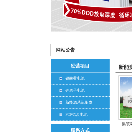
网站公告
经营项目
新能
铅酸蓄电池
锂离子电池
新能源系统集成
FCP铅炭电池
集装
联系方式